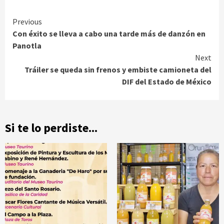
Continue
Previous
Con éxito se lleva a cabo una tarde más de danzón en
Reading
Panotla
Next
Tráiler se queda sin frenos y embiste camioneta del
DIF del Estado de México
Si te lo perdiste...