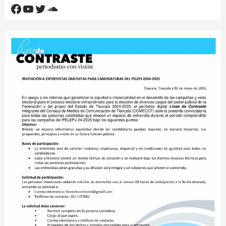
Facebook
YouTube
Twitter
SoundCloud