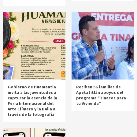
Gobierno de Huamantla
Reciben 56 familias de
invita a las juventudes a
Apetatitlán apoyos del
capturar la esencia de la
programa “Tinacos para
Feria Internacional del
tu Vivienda”
Arte Efímero y la Dalia a
través de la fotografía