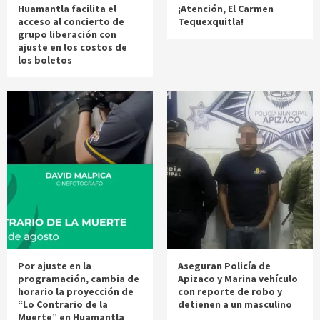
Huamantla facilita el
¡Atención, El Carmen
acceso al concierto de
Tequexquitla!
grupo liberación con
ajuste en los costos de
los boletos
Por ajuste en la
Aseguran Policía de
programación, cambia de
Apizaco y Marina vehículo
horario la proyección de
con reporte de robo y
“Lo Contrario de la
detienen a un masculino
Muerte” en Huamantla