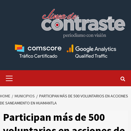
Skip
to
content
Primary
Menu
HOME
MUNICIPIOS
PARTICIPAN MÁS DE 500 VOLUNTARIOS EN ACCIONES
DE SANEAMIENTO EN HUAMANTLA
Participan más de 500
voluntarios en acciones de