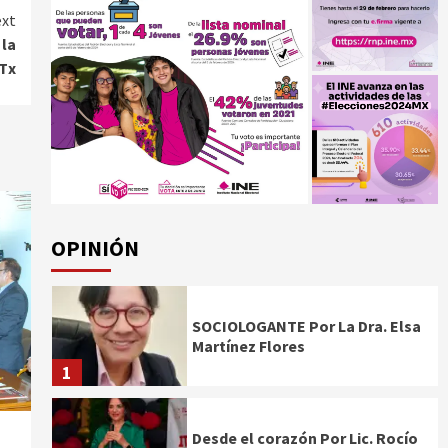
xt
 la
Tx
OPINIÓN
SOCIOLOGANTE Por La Dra. Elsa
Martínez Flores
1
Desde el corazón Por Lic. Rocío