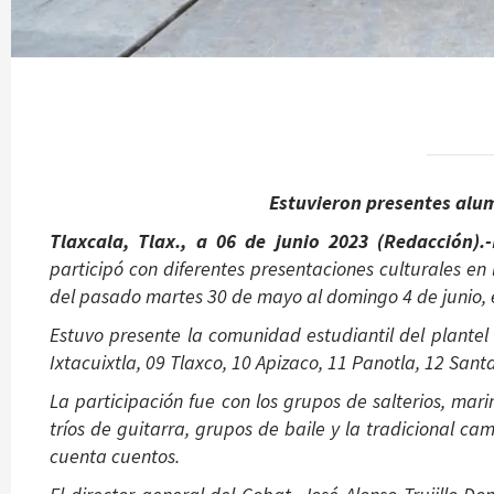
Estuvieron presentes alum
Tlaxcala, Tlax., a 06 de junio 2023 (Redacción).-
participó con diferentes presentaciones culturales en 
del pasado martes 30 de mayo al domingo 4 de junio, en
Estuvo presente la comunidad estudiantil del plante
Ixtacuixtla, 09 Tlaxco, 10 Apizaco, 11 Panotla, 12 San
La participación fue con los grupos de salterios, mar
tríos de guitarra, grupos de baile y la tradicional 
cuenta cuentos.