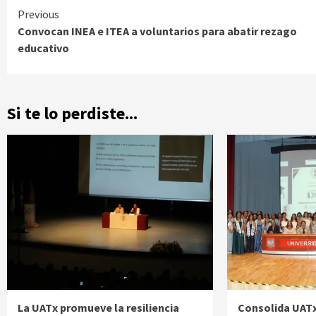
Continue
Previous
Convocan INEA e ITEA a voluntarios para abatir rezago
Reading
educativo
Si te lo perdiste...
La UATx promueve la resiliencia
Consolida UATx