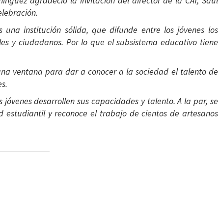
mínguez agradeció la invitación del director de la CAT, Saúl
elebración.
 una institución sólida, que difunde entre los jóvenes los
les y ciudadanos. Por lo que el subsistema educativo tiene
una ventana para dar a conocer a la sociedad el talento de
es.
s jóvenes desarrollen sus capacidades y talento. A la par, se
 estudiantil y reconoce el trabajo de cientos de artesanos