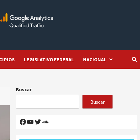
CIPIOS
LEGISLATIVO FEDERAL
NACIONAL
Buscar
Buscar
Facebook
YouTube
Twitter
SoundCloud