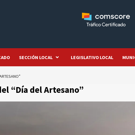
CADO
SECCIÓN LOCAL
LEGISLATIVO LOCAL
MUNI
L ARTESANO”
del “Día del Artesano”