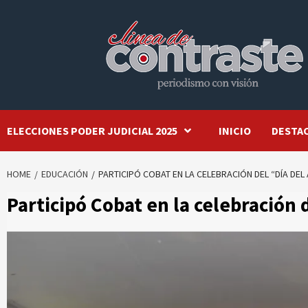
Skip
to
content
ELECCIONES PODER JUDICIAL 2025
INICIO
DESTA
HOME
EDUCACIÓN
PARTICIPÓ COBAT EN LA CELEBRACIÓN DEL “DÍA DE
Participó Cobat en la celebración 