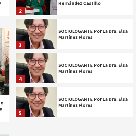
a
Hernández Castillo
2
SOCIOLOGANTE Por La Dra. Elsa
Martínez Flores
3
SOCIOLOGANTE Por La Dra. Elsa
Martínez Flores
4
SOCIOLOGANTE Por La Dra. Elsa
 e
Martínez Flores
 a
5