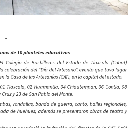
nos de 10 planteles educativos
El Colegio de Bachilleres del Estado de Tlaxcala (Cobat)
la celebración del “Día del Artesano”, evento que tuvo lugar
 la Casa de las Artesanías (CAT), en la capital del estado.
l 01 Tlaxcala, 02 Huamantla, 04 Chiautempan, 06 Contla, 08
ta Cruz y 23 de San Pablo del Monte.
imbas, rondallas, banda de guerra, canto, bailes regionales,
camada de huehues; además se presentaron obras de teatro y