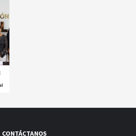
E
al
CONTÁCTANOS