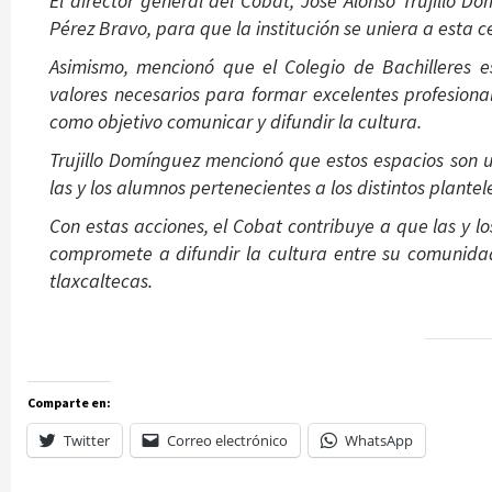
El director general del Cobat, José Alonso Trujillo Do
Pérez Bravo, para que la institución se uniera a esta c
Asimismo, mencionó que el Colegio de Bachilleres es
valores necesarios para formar excelentes profesiona
como objetivo comunicar y difundir la cultura.
Trujillo Domínguez mencionó que estos espacios son 
las y los alumnos pertenecientes a los distintos plantel
Con estas acciones, el Cobat contribuye a que las y lo
compromete a difundir la cultura entre su comunidad
tlaxcaltecas.
Comparte en:
Twitter
Correo electrónico
WhatsApp