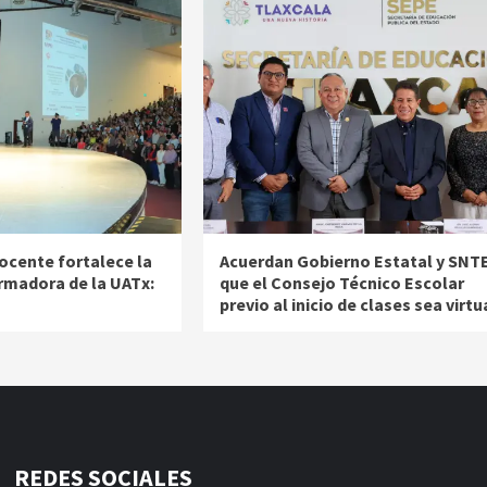
ocente fortalece la
Acuerdan Gobierno Estatal y SNT
rmadora de la UATx:
que el Consejo Técnico Escolar
previo al inicio de clases sea virtu
REDES SOCIALES