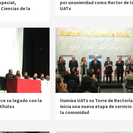
special,
por unanimidad como Rector de l
Ciencias de la
UATx
ece su legado con la
Ilumina UATx su Torre de Rectoría
títulos
inicia una nueva etapa de servicio
la comunidad