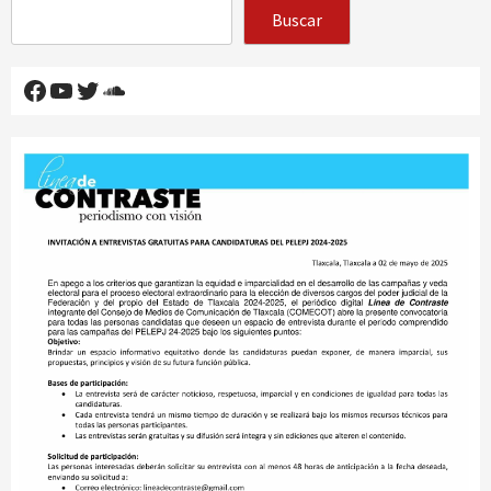
Buscar
Facebook
YouTube
Twitter
SoundCloud