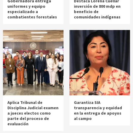
Gobernadora entrega
Destaca Lorena Cuéllar
uniformes y equipo
inversión de 800 mdp en
especializado a
beneficio de
combatientes forestales
comunidades indígenas
Aplica Tribunal de
Garantiza SIA
Disciplina Judicial examen
transparencia y equidad
a jueces electos como
en la entrega de apoyos
parte del proceso de
al campo
evaluación