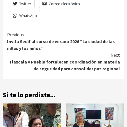
Twitter
Correo electrónico
WhatsApp
Continue
Previous
Invita Sedif al curso de verano 2026 “La ciudad de las
Reading
niñas y los niños”
Next
Tlaxcala y Puebla fortalecen coordinación en materia
de seguridad para consolidar paz regional
Si te lo perdiste...