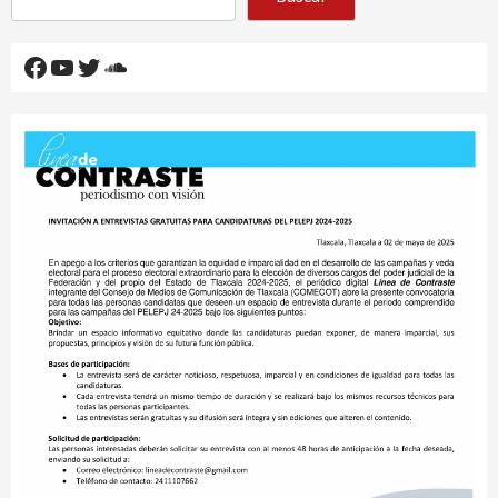
Facebook
YouTube
Twitter
SoundCloud