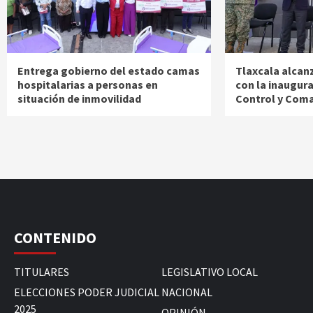
Entrega gobierno del estado camas
Tlaxcala alcan
hospitalarias a personas en
con la inaugur
situación de inmovilidad
Control y Com
CONTENIDO
TITULARES
LEGISLATIVO LOCAL
ELECCIONES PODER JUDICIAL
NACIONAL
2025
OPINIÓN