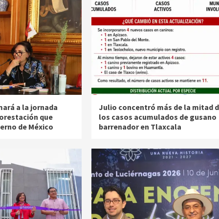
mará a la jornada
Julio concentró más de la mitad 
forestación que
los casos acumulados de gusano
ierno de México
barrenador en Tlaxcala