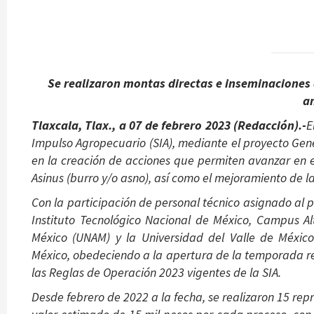
Se realizaron montas directas e inseminaciones a
a
Tlaxcala, Tlax., a 07 de febrero 2023 (Redacción).-
E
Impulso Agropecuario (SIA), mediante el proyecto Gen
en la creación de acciones que permiten avanzar en e
Asinus (burro y/o asno), así como el mejoramiento de l
Con la participación de personal técnico asignado al pr
Instituto Tecnológico Nacional de México, Campus A
México (UNAM) y la Universidad del Valle de Méxic
México, obedeciendo a la apertura de la temporada re
las Reglas de Operación 2023 vigentes de la SIA.
Desde febrero de 2022 a la fecha, se realizaron 15 repr