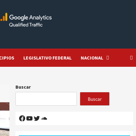
CIPIOS
LEGISLATIVO FEDERAL
NACIONAL
Buscar
Buscar
Facebook
YouTube
Twitter
SoundCloud