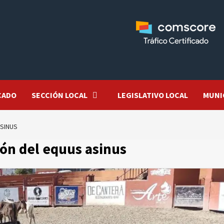
CADO
SECCIÓN LOCAL
LEGISLATIVO LOCAL
MUNI
ASINUS
ión del equus asinus