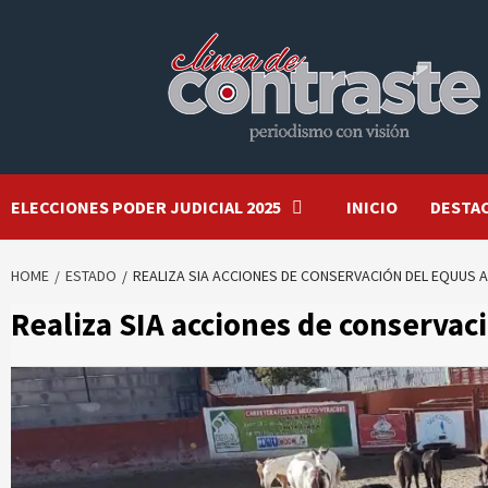
Skip
to
content
ELECCIONES PODER JUDICIAL 2025
INICIO
DESTA
HOME
ESTADO
REALIZA SIA ACCIONES DE CONSERVACIÓN DEL EQUUS 
Realiza SIA acciones de conservac