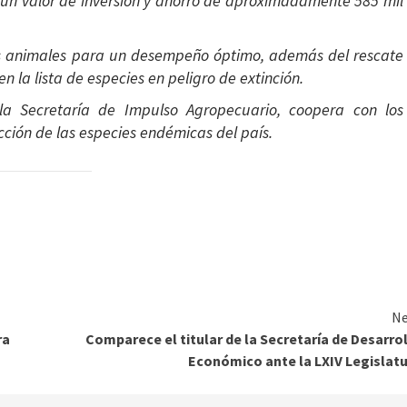
 un valor de inversión y ahorro de aproximadamente 585 mil
los animales para un desempeño óptimo, además del rescate
n la lista de especies en peligro de extinción.
la Secretaría de Impulso Agropecuario, coopera con los
cción de las especies endémicas del país.
Ne
ra
Comparece el titular de la Secretaría de Desarro
Económico ante la LXIV Legislat