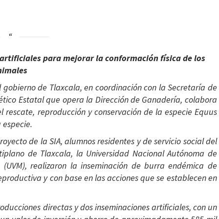
rtificiales para mejorar la conformación física de los
nimales
l gobierno de Tlaxcala, en coordinación con la Secretaría de
ético Estatal que opera la Dirección de Ganadería, colabora
l rescate, reproducción y conservación de la especie Equus
a especie.
oyecto de la SIA, alumnos residentes y de servicio social del
ltiplano de Tlaxcala, la Universidad Nacional Autónoma de
o (UVM), realizaron la inseminación de burra endémica de
productiva y con base en las acciones que se establecen en
oducciones directas y dos inseminaciones artificiales, con un