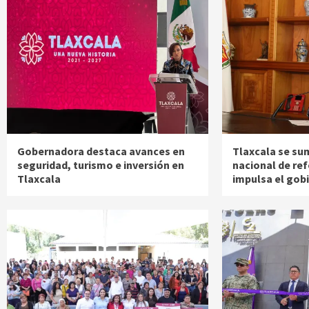
Gobernadora destaca avances en
Tlaxcala se su
seguridad, turismo e inversión en
nacional de re
Tlaxcala
impulsa el gob