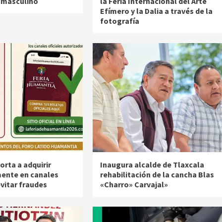
n masculino
la Feria Internacional del Arte
Efímero y la Dalia a través de la
fotografía
rta a adquirir
Inaugura alcalde de Tlaxcala
ente en canales
rehabilitación de la cancha Blas
evitar fraudes
«Charro» Carvajal»