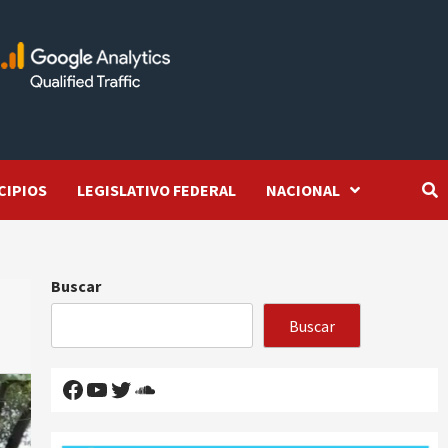
CIPIOS
LEGISLATIVO FEDERAL
NACIONAL
Buscar
Buscar
Facebook
YouTube
Twitter
SoundCloud