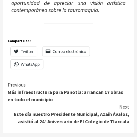
oportunidad de apreciar una visión artística
contemporánea sobre la tauromaquia.
Comparte en:
Twitter
Correo electrónico
WhatsApp
Continue
Previous
Más infraestructura para Panotla: arrancan 17 obras
Reading
en todo el municipio
Next
Este día nuestro Presidente Municipal, Azaín Ávalos,
asistió al 24° Aniversario de El Colegio de Tlaxcala