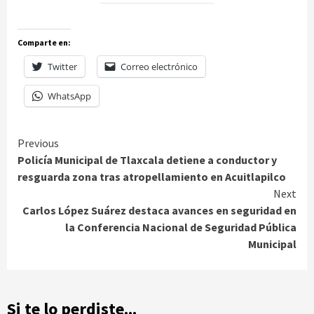
Comparte en:
Twitter
Correo electrónico
WhatsApp
Continue
Previous
Policía Municipal de Tlaxcala detiene a conductor y
Reading
resguarda zona tras atropellamiento en Acuitlapilco
Next
Carlos López Suárez destaca avances en seguridad en
la Conferencia Nacional de Seguridad Pública
Municipal
Si te lo perdiste...