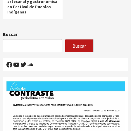
artesanal y gastronómica
en Festival de Pueblos
Indígenas
Buscar
Buscar
Facebook
YouTube
Twitter
SoundCloud