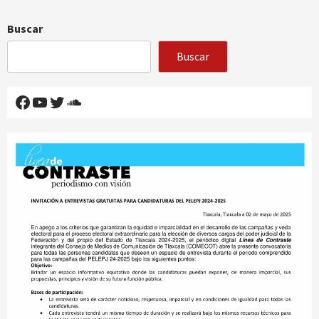
Buscar
Buscar
Facebook
YouTube
Twitter
SoundCloud