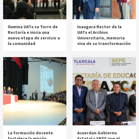
Ilumina UATx su Torre de
Inaugura Rector de la
Rectoría e inicia una
UATx el Archivo
nueva etapa de servicio a
Universitario, memoria
la comunidad
viva de su transformación
La formación docente
Acuerdan Gobierno
fortalece la misión
Estatal y SNTE que el