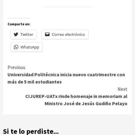
Comparte en:
Twitter
Correo electrónico
WhatsApp
Continue
Previous
Universidad Politécnica inicia nuevo cuatrimestre con
Reading
más de 5 mil estudiantes
Next
CIJUREP-UATx rinde homenaje in memoriam al
Ministro José de Jesús Gudiño Pelayo
Si te lo perdiste...