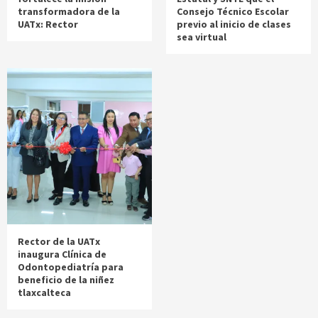
transformadora de la
Consejo Técnico Escolar
UATx: Rector
previo al inicio de clases
sea virtual
Rector de la UATx
inaugura Clínica de
Odontopediatría para
beneficio de la niñez
tlaxcalteca