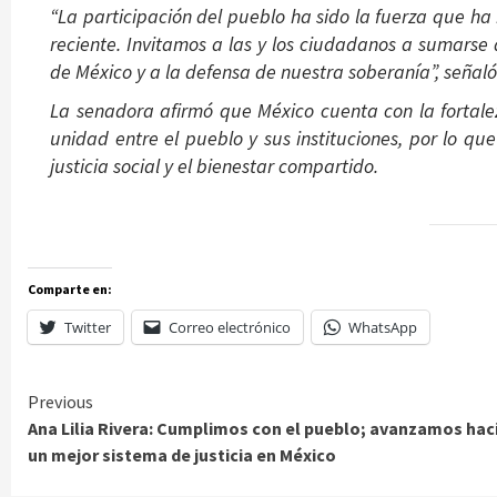
“La participación del pueblo ha sido la fuerza que h
reciente. Invitamos a las y los ciudadanos a sumarse 
de México y a la defensa de nuestra soberanía”, señaló
La senadora afirmó que México cuenta con la fortale
unidad entre el pueblo y sus instituciones, por lo qu
justicia social y el bienestar compartido.
Comparte en:
Twitter
Correo electrónico
WhatsApp
Continue
Previous
Ana Lilia Rivera: Cumplimos con el pueblo; avanzamos hac
Reading
un mejor sistema de justicia en México