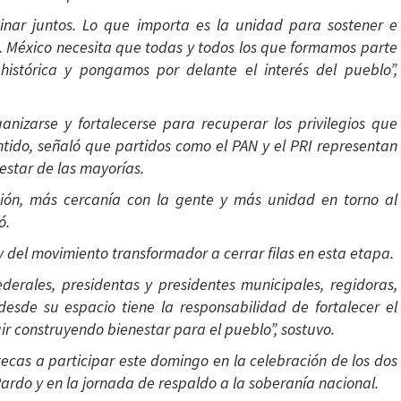
ar juntos. Lo que importa es la unidad para sostener e
. México necesita que todas y todos los que formamos parte
istórica y pongamos por delante el interés del pueblo”,
anizarse y fortalecerse para recuperar los privilegios que
ntido, señaló que partidos como el PAN y el PRI representan
nestar de las mayorías.
ción, más cercanía con la gente y más unidad en torno al
ó.
 del movimiento transformador a cerrar filas en esta etapa.
derales, presidentas y presidentes municipales, regidoras,
esde su espacio tiene la responsabilidad de fortalecer el
r construyendo bienestar para el pueblo”, sostuvo.
altecas a participar este domingo en la celebración de los dos
ardo y en la jornada de respaldo a la soberanía nacional.