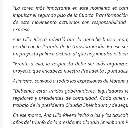
“La tarea más importante en este momento es camin
impulsar el segundo piso de la Cuarta Transformación
de este movimiento actuemos con responsabilidad h
expresó.
Ana Lilia Rivera advirtió que la derecha busca reorg
perdió con la llegada de la transformación. En ese se
un proyecto político distinto al que hoy impulsa el bie
“Frente a ello, la respuesta debe ser más organiza
proyecto que encabeza nuestra Presidenta”, puntualiz
Asimismo, convocó a todas las expresiones de Morena y
“Debemos estar unidos gobernadores, legisladores fe
regidores y presidentes de comunidad. Cada quien d
trabajo de la presidenta Claudia Sheinbaum y de segui
En ese marco, Ana Lilia Rivera invitó a las y los tlaxc
años del triunfo de la presidenta Claudia Sheinbaum P