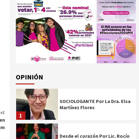
OPINIÓN
SOCIOLOGANTE Por La Dra. Elsa
Martínez Flores
xt
1
 en
aum
Desde el corazón Por Lic. Rocío