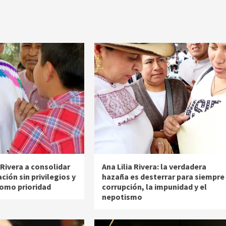
 Rivera a consolidar
Ana Lilia Rivera: la verdadera
ión sin privilegios y
hazaña es desterrar para siempre 
como prioridad
corrupción, la impunidad y el
nepotismo