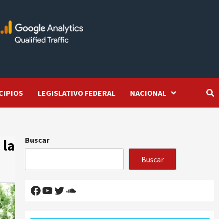
CIPIOS
LEGISLATIVO FEDERAL
NACIONAL
Buscar
 la
Buscar
Facebook
YouTube
Twitter
SoundCloud