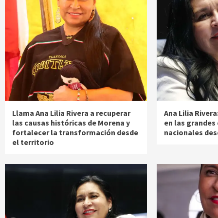
Llama Ana Lilia Rivera a recuperar
Ana Lilia River
las causas históricas de Morena y
en las grandes
fortalecer la transformación desde
nacionales des
el territorio