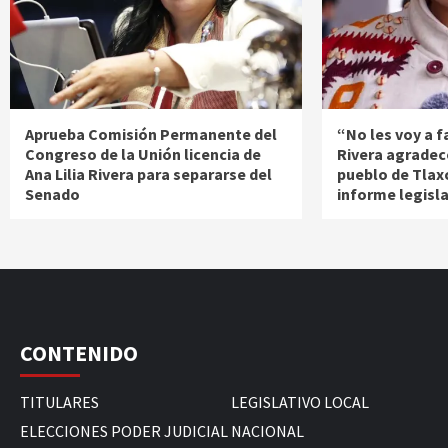
Aprueba Comisión Permanente del
“No les voy a fa
Congreso de la Unión licencia de
Rivera agradec
Ana Lilia Rivera para separarse del
pueblo de Tlax
Senado
informe legisl
CONTENIDO
TITULARES
LEGISLATIVO LOCAL
ELECCIONES PODER JUDICIAL
NACIONAL