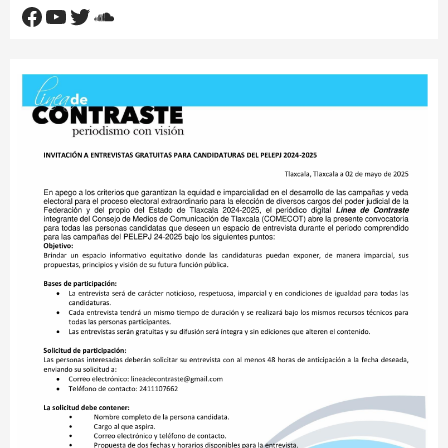
Facebook
YouTube
Twitter
SoundCloud