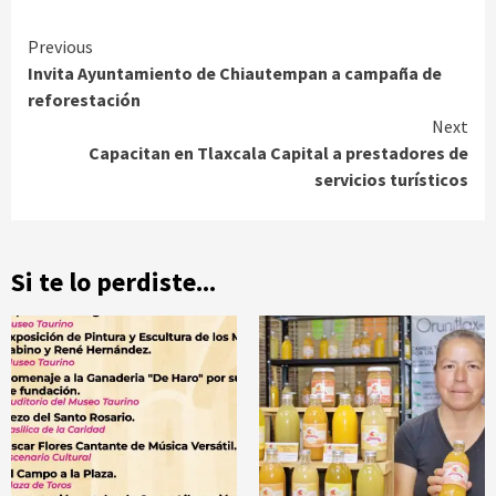
Continue
Previous
Invita Ayuntamiento de Chiautempan a campaña de
Reading
reforestación
Next
Capacitan en Tlaxcala Capital a prestadores de
servicios turísticos
Si te lo perdiste...