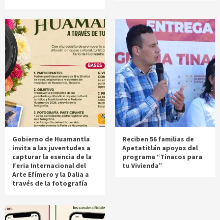
Gobierno de Huamantla
Reciben 56 familias de
invita a las juventudes a
Apetatitlán apoyos del
capturar la esencia de la
programa “Tinacos para
Feria Internacional del
tu Vivienda”
Arte Efímero y la Dalia a
través de la fotografía