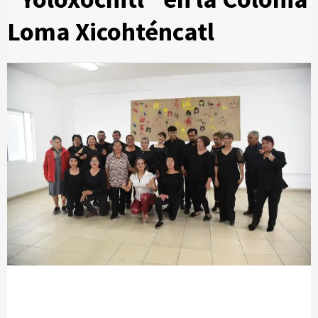
Loma Xicohténcatl