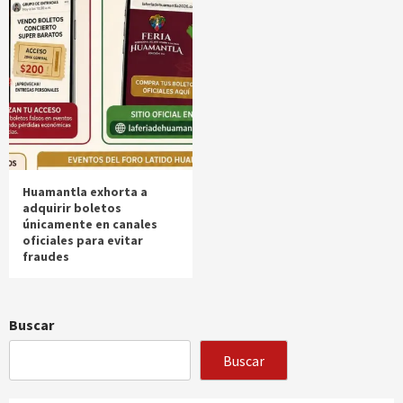
Huamantla exhorta a
adquirir boletos
únicamente en canales
oficiales para evitar
fraudes
Buscar
Buscar