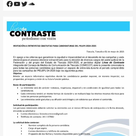
Facebook
YouTube
Twitter
SoundCloud