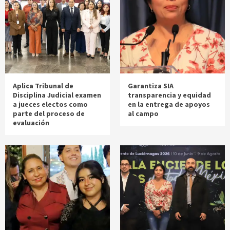
Aplica Tribunal de
Garantiza SIA
Disciplina Judicial examen
transparencia y equidad
a jueces electos como
en la entrega de apoyos
parte del proceso de
al campo
evaluación