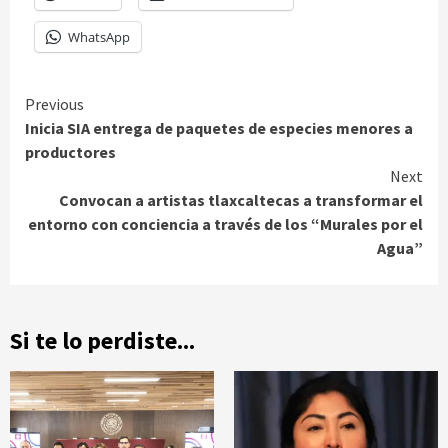
WhatsApp
Continue
Previous
Inicia SIA entrega de paquetes de especies menores a
Reading
productores
Next
Convocan a artistas tlaxcaltecas a transformar el
entorno con conciencia a través de los “Murales por el
Agua”
Si te lo perdiste...