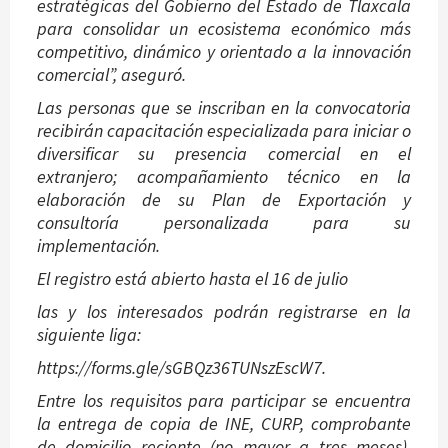
estratégicas del Gobierno del Estado de Tlaxcala
para consolidar un ecosistema económico más
competitivo, dinámico y orientado a la innovación
comercial”, aseguró.
Las personas que se inscriban en la convocatoria
recibirán capacitación especializada para iniciar o
diversificar su presencia comercial en el
extranjero; acompañamiento técnico en la
elaboración de su Plan de Exportación y
consultoría personalizada para su
implementación.
El registro está abierto hasta el 16 de julio
las y los interesados podrán registrarse en la
siguiente liga:
https://forms.gle/sGBQz36TUNszEscW7.
Entre los requisitos para participar se encuentra
la entrega de copia de INE, CURP, comprobante
de domicilio reciente (no mayor a tres meses),