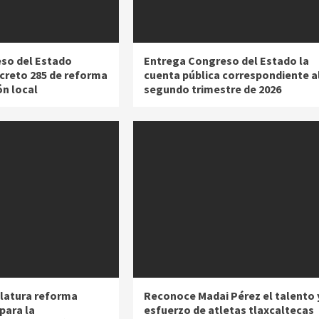
so del Estado
Entrega Congreso del Estado la
creto 285 de reforma
cuenta pública correspondiente a
ón local
segundo trimestre de 2026
slatura reforma
Reconoce Madai Pérez el talento 
para la
esfuerzo de atletas tlaxcaltecas