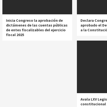
Inicia Congreso la aprobación de
Declara Congre
dictámenes de las cuentas públicas
aprobado el De
de entes fiscalizables del ejercicio
a la Constituci
fiscal 2025
Avala LXV Legi
constitucional 