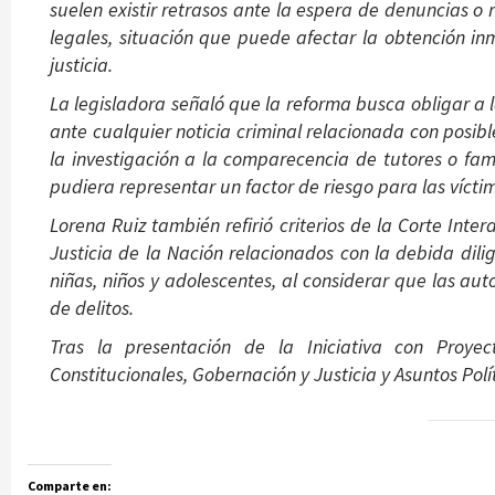
suelen existir retrasos ante la espera de denuncias o
legales, situación que puede afectar la obtención in
justicia.
La legisladora señaló que la reforma busca obligar a
ante cualquier noticia criminal relacionada con posible
la investigación a la comparecencia de tutores o fam
pudiera representar un factor de riesgo para las vícti
Lorena Ruiz también refirió criterios de la Corte I
Justicia de la Nación relacionados con la debida dili
niñas, niños y adolescentes, al considerar que las aut
de delitos.
Tras la presentación de la Iniciativa con Proy
Constitucionales, Gobernación y Justicia y Asuntos Polí
Comparte en: