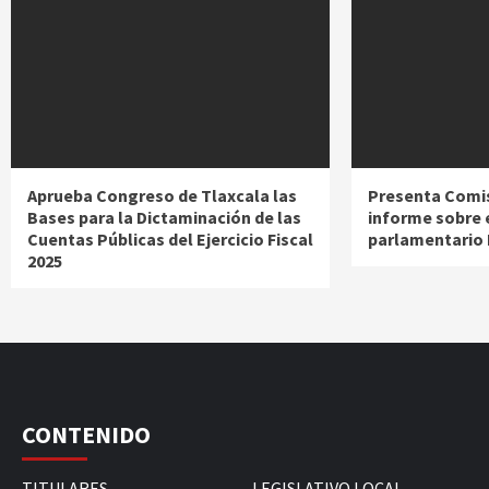
Aprueba Congreso de Tlaxcala las
Presenta Comis
Bases para la Dictaminación de las
informe sobre 
Cuentas Públicas del Ejercicio Fiscal
parlamentario
2025
CONTENIDO
TITULARES
LEGISLATIVO LOCAL