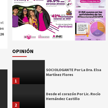
xt
ños
026
OPINIÓN
SOCIOLOGANTE Por La Dra. Elsa
Martínez Flores
1
Desde el corazón Por Lic. Rocío
Hernández Castillo
2