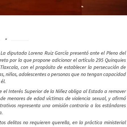
La diputada Lorena Ruiz García presentó ante el Pleno del
reto por la que propone adicionar el artículo 295 Quinquies
Tlaxcala, con el propósito de establecer la persecución de
iñas, niños, adolescentes o personas que no tengan capacidad
él.
e el Interés Superior de la Niñez obliga al Estado a remover
a de menores de edad víctimas de violencia sexual, y afirmó
trativos representa una omisión contraria a los estándares
a.
 delitos no requieren querella, en la práctica ministerial