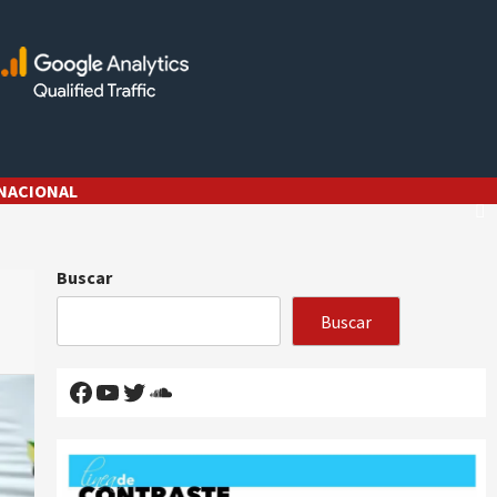
NACIONAL
Buscar
Buscar
Facebook
YouTube
Twitter
SoundCloud