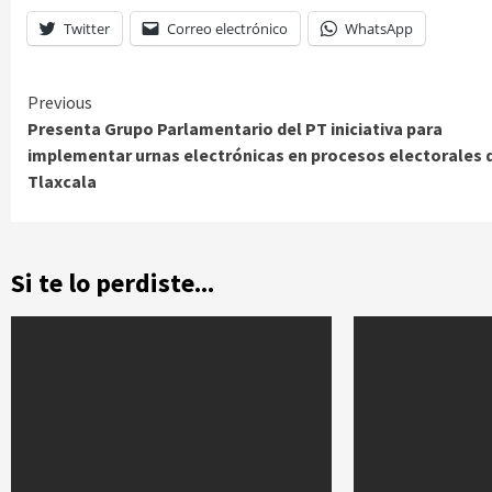
Twitter
Correo electrónico
WhatsApp
Continue
Previous
Presenta Grupo Parlamentario del PT iniciativa para
Reading
implementar urnas electrónicas en procesos electorales 
Tlaxcala
Si te lo perdiste...