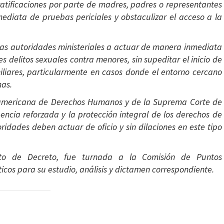
 ratificaciones por parte de madres, padres o representantes
mediata de pruebas periciales y obstaculizar el acceso a la
 las autoridades ministeriales a actuar de manera inmediata
s delitos sexuales contra menores, sin supeditar el inicio de
iliares, particularmente en casos donde el entorno cercano
mas.
nteramericana de Derechos Humanos y de la Suprema Corte de
gencia reforzada y la protección integral de los derechos de
oridades deben actuar de oficio y sin dilaciones en este tipo
ecto de Decreto, fue turnada a la Comisión de Puntos
ticos para su estudio, análisis y dictamen correspondiente.