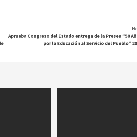
Ne
Aprueba Congreso del Estado entrega de la Presea “50 A
de
por la Educación al Servicio del Pueblo” 2