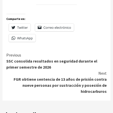
Comparte en:
Twitter
Correo electrónico
WhatsApp
Continue
Previous
SSC consolida resultados en seguridad durante el
Reading
primer semestre de 2026
Next
FGR obtiene sentencia de 13 años de prisión contra
nueve personas por sustracción y posesión de
hidrocarburos