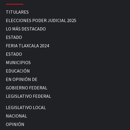
TITULARES
ELECCIONES PODER JUDICIAL 2025
LO MÁS DESTACADO
ESTADO
FERIA TLAXCALA 2024
ESTADO
MUNICIPIOS
EDUCACIÓN
EN OPINIÓN DE
GOBIERNO FEDERAL
LEGISLATIVO FEDERAL
LEGISLATIVO LOCAL
NACIONAL
OPINIÓN