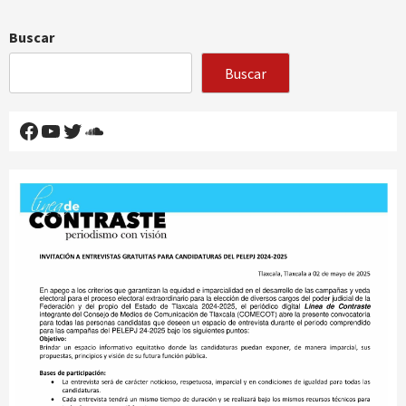
Buscar
Buscar
Facebook
YouTube
Twitter
SoundCloud