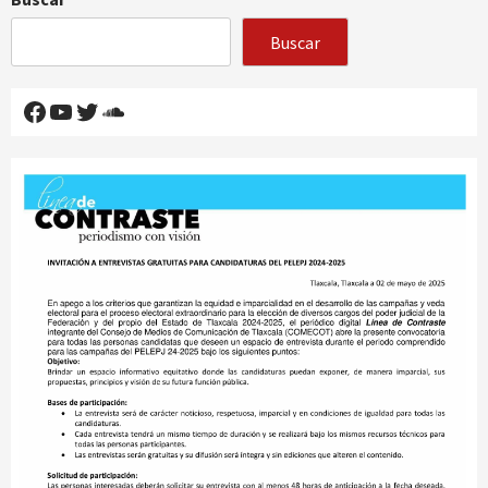
Buscar
Facebook
YouTube
Twitter
SoundCloud