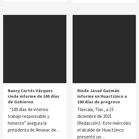
Nancy Cortés Vázquez
Rinde Josué Guzmán
rinde informe de 100 días
informe en Huactzinco a
de Gobierno
100 días de progreso
“100 días de intenso
Tlaxcala, Tlax., a 15
trabajo responsable y
diciembre de 2021
honesto” asegura la
(Redacción).-Este miércoles
presidenta de Amaxac de…
el alcalde de Huactzinco
presentó un…