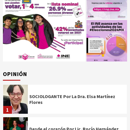
OPINIÓN
SOCIOLOGANTE Por La Dra. Elsa Martínez
Flores
1
Desde el corazón Por Lic. Rocío Hernández