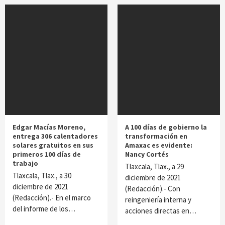
Edgar Macías Moreno,
A 100 días de gobierno la
entrega 306 calentadores
transformación en
solares gratuitos en sus
Amaxac es evidente:
primeros 100 días de
Nancy Cortés
trabajo
Tlaxcala, Tlax., a 29
Tlaxcala, Tlax., a 30
diciembre de 2021
diciembre de 2021
(Redacción).- Con
(Redacción).- En el marco
reingeniería interna y
del informe de los…
acciones directas en…