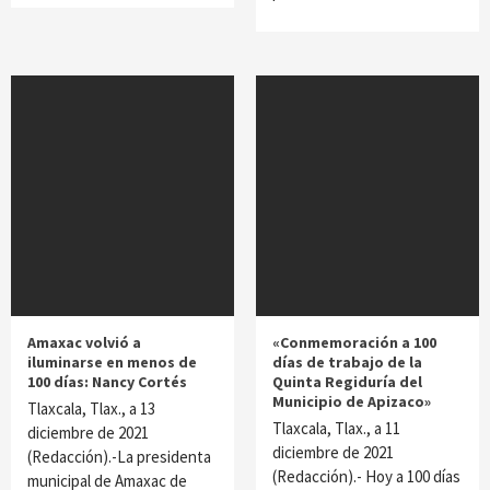
Amaxac volvió a
«Conmemoración a 100
iluminarse en menos de
días de trabajo de la
100 días: Nancy Cortés
Quinta Regiduría del
Municipio de Apizaco»
Tlaxcala, Tlax., a 13
Tlaxcala, Tlax., a 11
diciembre de 2021
diciembre de 2021
(Redacción).-La presidenta
(Redacción).- Hoy a 100 días
municipal de Amaxac de