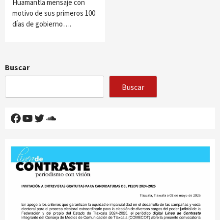
Huamantla mensaje con
motivo de sus primeros 100
días de gobierno….
Buscar
Buscar
Facebook
YouTube
Twitter
SoundCloud