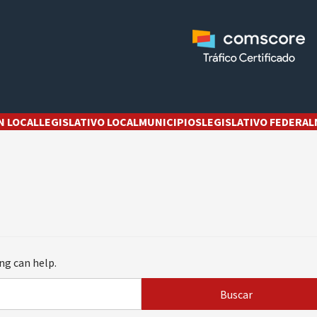
N LOCAL
LEGISLATIVO LOCAL
MUNICIPIOS
LEGISLATIVO FEDERAL
ng can help.