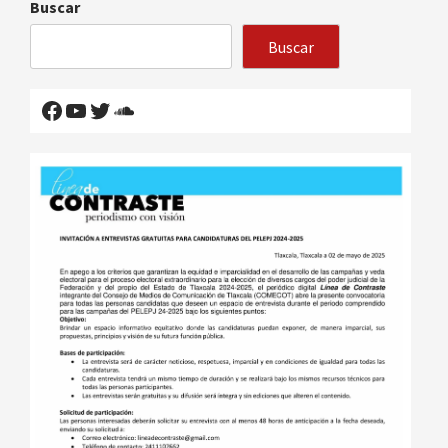
Buscar
Buscar
Facebook
YouTube
Twitter
SoundCloud