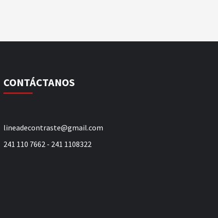
CONTÁCTANOS
lineadecontraste@gmail.com
241 110 7662 - 241 1108322