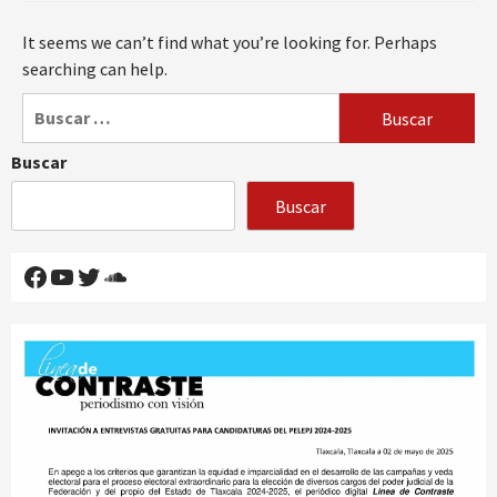
It seems we can’t find what you’re looking for. Perhaps
searching can help.
Buscar:
Buscar
Buscar
Facebook
YouTube
Twitter
SoundCloud