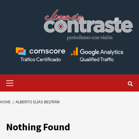
Skip
to
content
Primary
Menu
HOME
ALBERTO ELÍAS BELTRÁN
Nothing Found