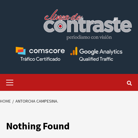
Skip
to
content
Primary
Menu
HOME
ANTORCHA CAMPESINA.
Nothing Found