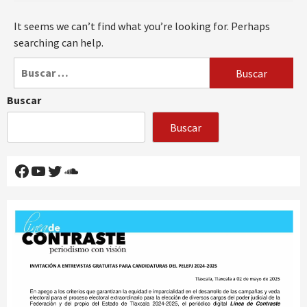
It seems we can’t find what you’re looking for. Perhaps
searching can help.
Buscar:
Buscar
Buscar
Facebook
YouTube
Twitter
SoundCloud