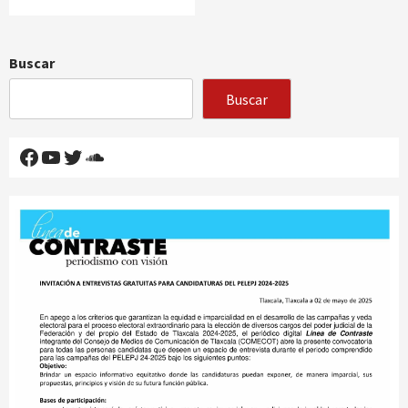
Buscar
Buscar
Facebook
YouTube
Twitter
SoundCloud