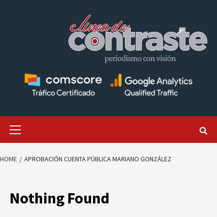
Skip
to
content
Primary
Menu
HOME
APROBACIÓN CUENTA PÚBLICA MARIANO GONZÁLEZ
Nothing Found