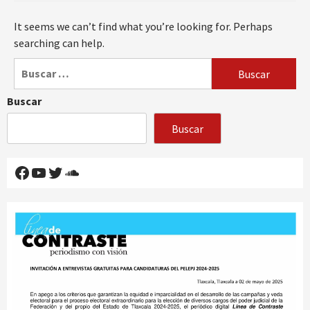
It seems we can’t find what you’re looking for. Perhaps
searching can help.
Buscar:
Buscar
Buscar
Facebook
YouTube
Twitter
SoundCloud