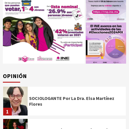
OPINIÓN
SOCIOLOGANTE Por La Dra. Elsa Martínez
Flores
1