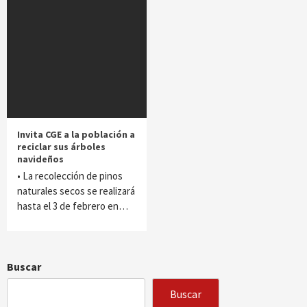
Invita CGE a la población a
reciclar sus árboles
navideños
• La recolección de pinos
naturales secos se realizará
hasta el 3 de febrero en…
Buscar
Buscar