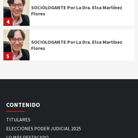
SOCIOLOGANTE Por La Dra. Elsa Martínez
Flores
4
SOCIOLOGANTE Por La Dra. Elsa Martínez
Flores
5
CONTENIDO
TITULARES
ELECCIONES PODER JUDICIAL 2025
LO MÁS DESTACADO