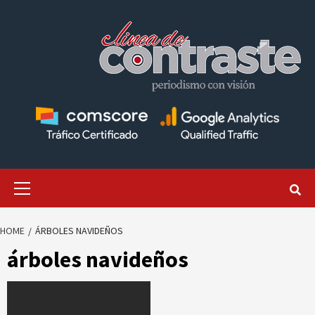
Skip
to
content
Primary
Menu
HOME
ÁRBOLES NAVIDEÑOS
árboles navideños