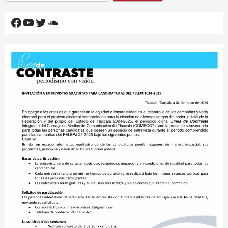
Facebook
YouTube
Twitter
SoundCloud