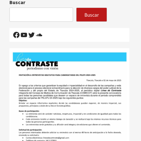
Buscar
Buscar
Facebook
YouTube
Twitter
SoundCloud