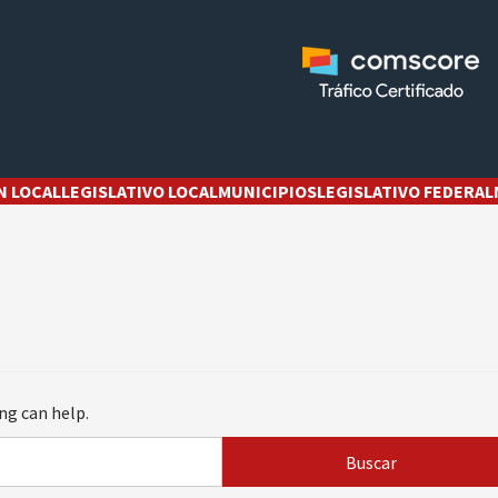
N LOCAL
LEGISLATIVO LOCAL
MUNICIPIOS
LEGISLATIVO FEDERAL
ng can help.