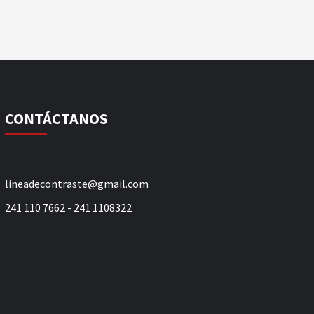
CONTÁCTANOS
lineadecontraste@gmail.com
241 110 7662 - 241 1108322