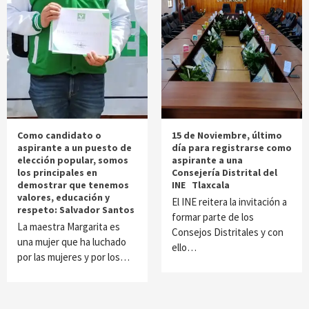
Como candidato o
15 de Noviembre, último
aspirante a un puesto de
día para registrarse como
elección popular, somos
aspirante a una
los principales en
Consejería Distrital del
demostrar que tenemos
INE Tlaxcala
valores, educación y
El INE reitera la invitación a
respeto: Salvador Santos
formar parte de los
La maestra Margarita es
Consejos Distritales y con
una mujer que ha luchado
ello…
por las mujeres y por los…