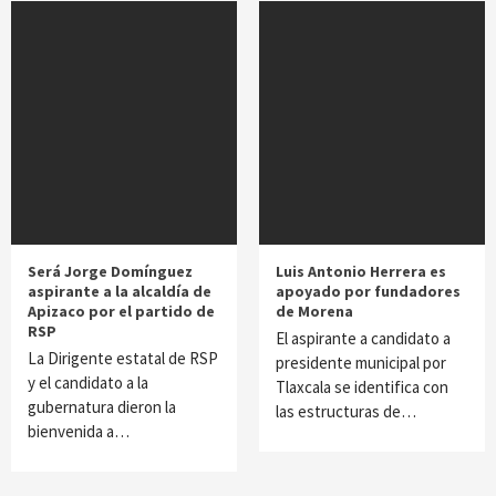
Será Jorge Domínguez
Luis Antonio Herrera es
aspirante a la alcaldía de
apoyado por fundadores
Apizaco por el partido de
de Morena
RSP
El aspirante a candidato a
La Dirigente estatal de RSP
presidente municipal por
y el candidato a la
Tlaxcala se identifica con
gubernatura dieron la
las estructuras de…
bienvenida a…