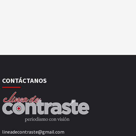
CONTÁCTANOS
lineadecontraste@gmail.com