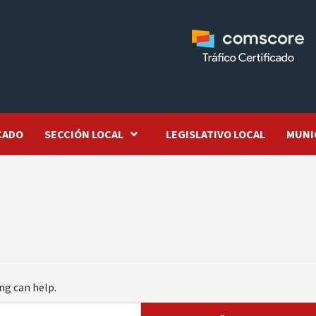
CADO
SECCIÓN LOCAL
LEGISLATIVO LOCAL
MUNI
ng can help.