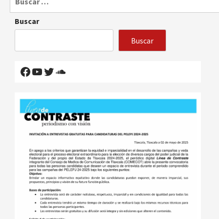
Buscar
Buscar
Facebook
YouTube
Twitter
SoundCloud