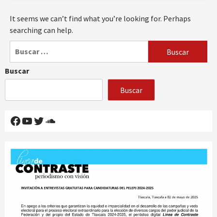
It seems we can’t find what you’re looking for. Perhaps
searching can help.
Buscar:
Buscar
Buscar
Facebook
YouTube
Twitter
SoundCloud