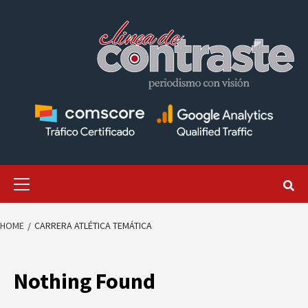
Skip
to
content
Primary
Menu
HOME
CARRERA ATLÉTICA TEMÁTICA
Nothing Found