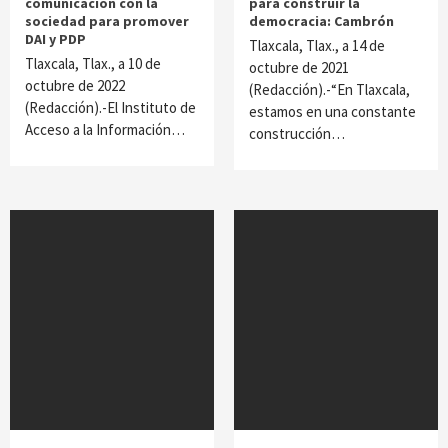
comunicación con la
para construir la
sociedad para promover
democracia: Cambrón
DAI y PDP
Tlaxcala, Tlax., a 14 de
Tlaxcala, Tlax., a 10 de
octubre de 2021
octubre de 2022
(Redacción).-“En Tlaxcala,
(Redacción).-El Instituto de
estamos en una constante
Acceso a la Información…
construcción…