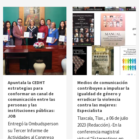
Apuntala la CEDHT
Medios de comunicación
estrategias para
contribuyen a impulsar la
conformar un canal de
igualdad de género y
comunicación entre las
erradicar la violencia
personas y las
contra las mujeres:
instituciones públicas:
Especialista
JOB
Tlaxcala, Tlax., a 06 de julio
Entregó la Ombudsperson
2023 (Redacción).-En la
su Tercer Informe de
conferencia magistral
Actividades al Congreso
virtual “Estereotipos en