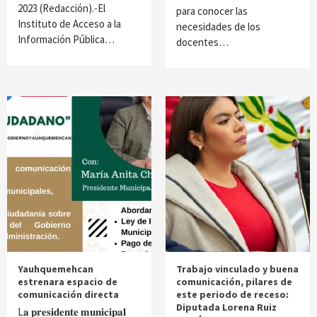
2023 (Redacción).-El
para conocer las
Instituto de Acceso a la
necesidades de los
Información Pública…
docentes…
Yauhquemehcan
Trabajo vinculado y buena
estrenara espacio de
comunicación, pilares de
comunicación directa
este periodo de receso:
Diputada Lorena Ruiz
L𝐚 𝐩𝐫𝐞𝐬𝐢𝐝𝐞𝐧𝐭𝐞 𝐦𝐮𝐧𝐢𝐜𝐢𝐩𝐚𝐥