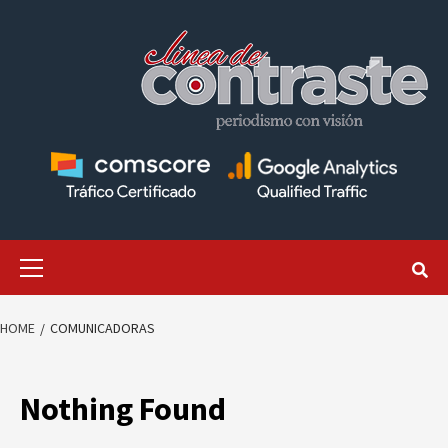
Skip
to
content
Primary
Menu
HOME
COMUNICADORAS
Nothing Found