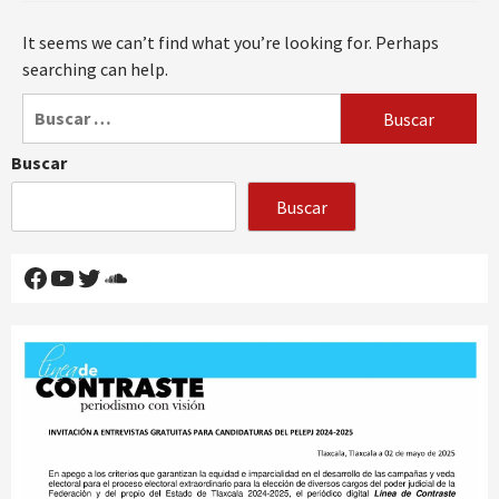
It seems we can’t find what you’re looking for. Perhaps
searching can help.
Buscar:
Buscar
Buscar
Facebook
YouTube
Twitter
SoundCloud