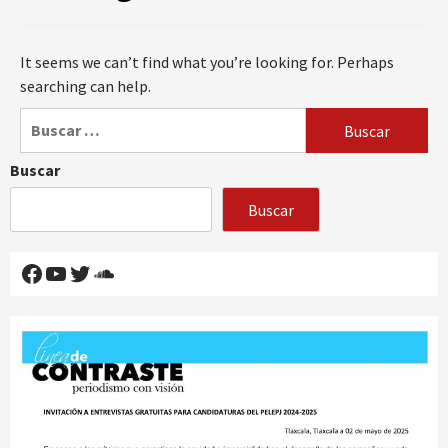
It seems we can’t find what you’re looking for. Perhaps
searching can help.
Buscar:
Buscar
Buscar
Facebook
YouTube
Twitter
SoundCloud