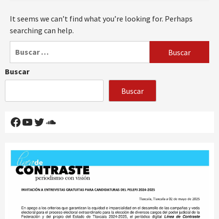
It seems we can’t find what you’re looking for. Perhaps
searching can help.
Buscar:
Buscar
Buscar
Facebook
YouTube
Twitter
SoundCloud