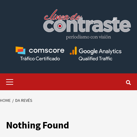
Skip
to
content
Primary
Menu
HOME
DA REVÉS
Nothing Found