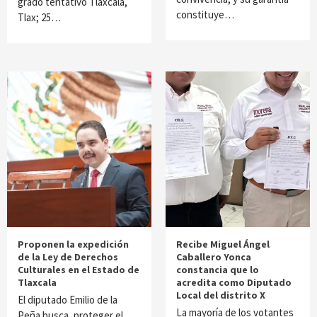
grado tentativo Tlaxcala,
constituye…
Tlax; 25…
Proponen la expedición
Recibe Miguel Ángel
de la Ley de Derechos
Caballero Yonca
Culturales en el Estado de
constancia que lo
Tlaxcala
acredita como Diputado
Local del distrito X
El diputado Emilio de la
La mayoría de los votantes
Peña busca, proteger el