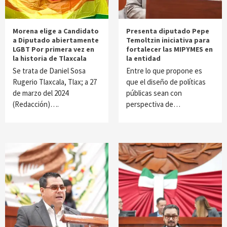
Morena elige a Candidato
Presenta diputado Pepe
a Diputado abiertamente
Temoltzin iniciativa para
LGBT Por primera vez en
fortalecer las MIPYMES en
la historia de Tlaxcala
la entidad
Se trata de Daniel Sosa
Entre lo que propone es
Rugerio Tlaxcala, Tlax; a 27
que el diseño de políticas
de marzo del 2024
públicas sean con
(Redacción)….
perspectiva de…