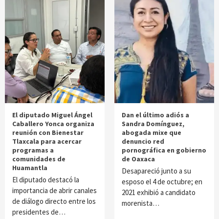
El diputado Miguel Ángel
Dan el último adiós a
Caballero Yonca organiza
Sandra Domínguez,
reunión con Bienestar
abogada mixe que
Tlaxcala para acercar
denuncio red
programas a
pornográfica en gobierno
comunidades de
de Oaxaca
Huamantla
Desapareció junto a su
El diputado destacó la
esposo el 4 de octubre; en
importancia de abrir canales
2021 exhibió a candidato
de diálogo directo entre los
morenista…
presidentes de…