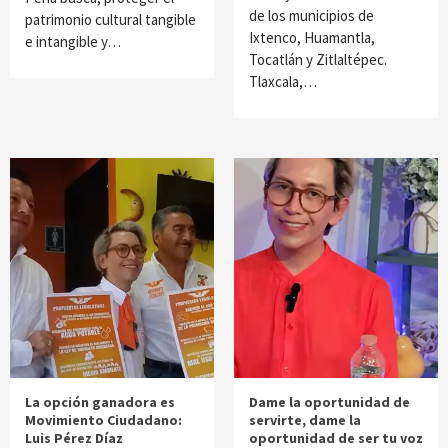
de los municipios de
patrimonio cultural tangible
Ixtenco, Huamantla,
e intangible y…
Tocatlán y Zitlaltépec.
Tlaxcala,…
La opción ganadora es
Dame la oportunidad de
Movimiento Ciudadano:
servirte, dame la
Luis Pérez Díaz
oportunidad de ser tu voz