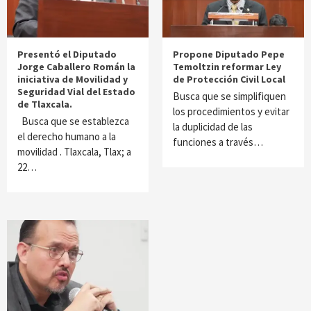
Presentó el Diputado
Propone Diputado Pepe
Jorge Caballero Román la
Temoltzin reformar Ley
iniciativa de Movilidad y
de Protección Civil Local
Seguridad Vial del Estado
Busca que se simplifiquen
de Tlaxcala.
los procedimientos y evitar
Busca que se establezca
la duplicidad de las
el derecho humano a la
funciones a través…
movilidad . Tlaxcala, Tlax; a
22…