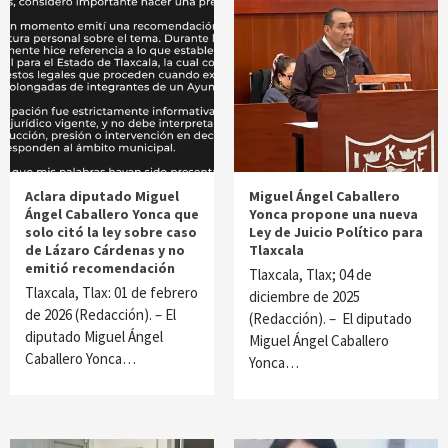
Aclara diputado Miguel
Miguel Ángel Caballero
Ángel Caballero Yonca que
Yonca propone una nueva
solo citó la ley sobre caso
Ley de Juicio Político para
de Lázaro Cárdenas y no
Tlaxcala
emitió recomendación
Tlaxcala, Tlax; 04 de
Tlaxcala, Tlax: 01 de febrero
diciembre de 2025
de 2026 (Redacción). – El
(Redacción). – El diputado
diputado Miguel Ángel
Miguel Ángel Caballero
Caballero Yonca…
Yonca…