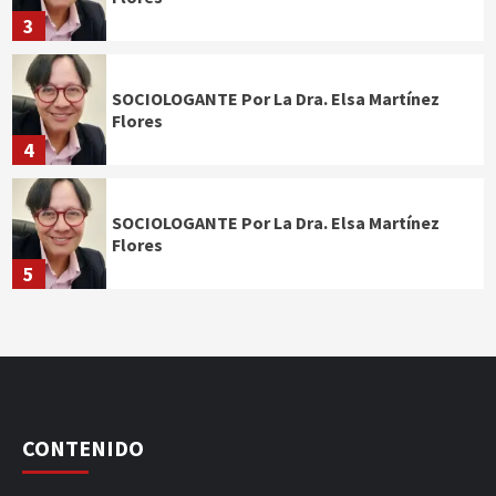
3
SOCIOLOGANTE Por La Dra. Elsa Martínez
Flores
4
SOCIOLOGANTE Por La Dra. Elsa Martínez
Flores
5
CONTENIDO