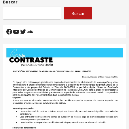
Buscar
Buscar
Facebook
YouTube
Twitter
SoundCloud