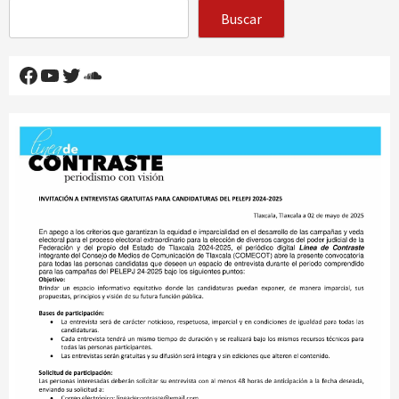
Buscar
Facebook
YouTube
Twitter
SoundCloud