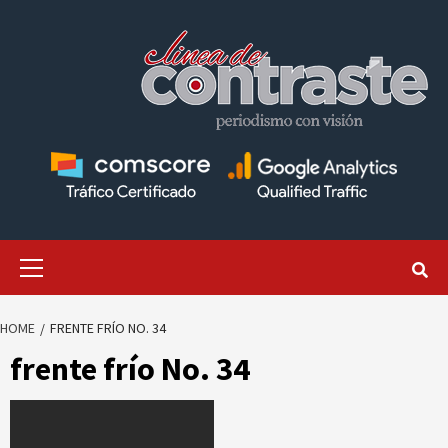
Skip
to
content
Primary
Menu
HOME
FRENTE FRÍO NO. 34
frente frío No. 34