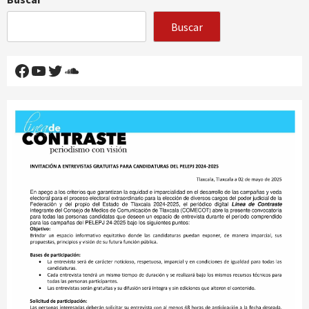
Buscar
Facebook
YouTube
Twitter
SoundCloud