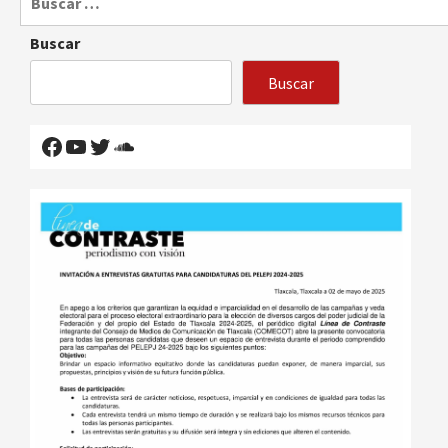
Buscar
Buscar
Facebook
YouTube
Twitter
SoundCloud