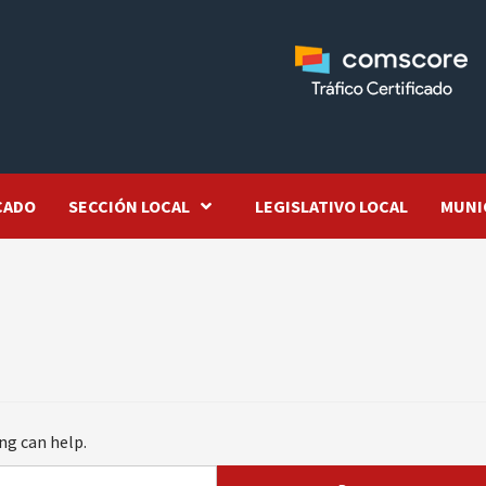
CADO
SECCIÓN LOCAL
LEGISLATIVO LOCAL
MUNI
ng can help.