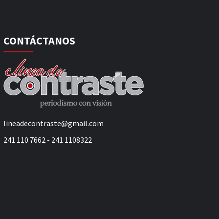
CONTÁCTANOS
lineadecontraste@gmail.com
241 110 7662 - 241 1108322