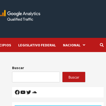
CIPIOS
LEGISLATIVO FEDERAL
NACIONAL
Buscar
Buscar
Facebook
YouTube
Twitter
SoundCloud