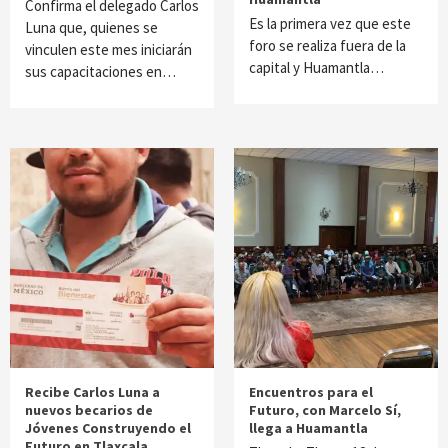
Confirma el delegado Carlos
Es la primera vez que este
Luna que, quienes se
foro se realiza fuera de la
vinculen este mes iniciarán
capital y Huamantla…
sus capacitaciones en…
Recibe Carlos Luna a
Encuentros para el
nuevos becarios de
Futuro, con Marcelo Sí,
Jóvenes Construyendo el
llega a Huamantla
Futuro en Tlaxcala