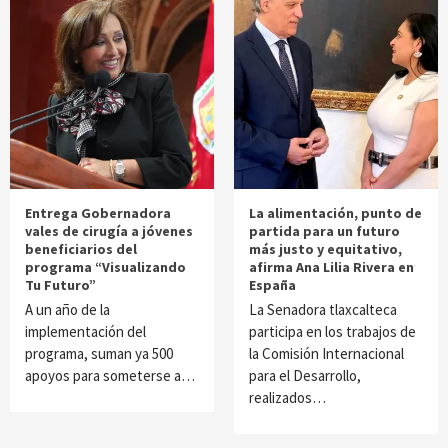
Entrega Gobernadora
La alimentación, punto de
vales de cirugía a jóvenes
partida para un futuro
beneficiarios del
más justo y equitativo,
programa “Visualizando
afirma Ana Lilia Rivera en
Tu Futuro”
España
A un año de la
La Senadora tlaxcalteca
implementación del
participa en los trabajos de
programa, suman ya 500
la Comisión Internacional
apoyos para someterse a…
para el Desarrollo,
realizados…