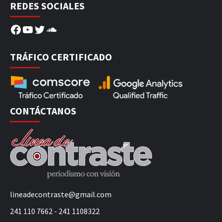
REDES SOCIALES
Facebook
YouTube
Twitter
SoundCloud
TRÁFICO CERTIFICADO
CONTÁCTANOS
lineadecontraste@gmail.com
241 110 7662 - 241 1108322