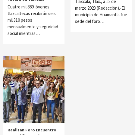
Tlaxcala, Tlax., a 12 de
Cuatro mil 889 jóvenes
marzo 2023 (Redacción).-El
tlaxcaltecas recibirán seis
municipio de Huamantla fue
mil 310 pesos
sede del foro…
mensualmente y seguridad
social mientras…
Realizan Foro Encuentro