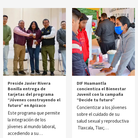
Preside Javier Rivera
DIF Huamantla
Bonilla entrega de
concientiza el Bienestar
tarjetas del programa
Juvenil con la campaña
“Jóvenes construyendo el
“Decide tu futuro”
futuro” en Apizaco
Concientizar a los jóvenes
Este programa que permite
sobre el cuidado de su
la integración de los
salud sexual y reproductiva
jóvenes al mundo laboral,
Tlaxcala, Tlax;…
accediendo a su…