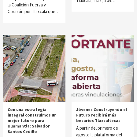
Tlaxcala, Tlax; a 05…
la Coalición Fuerza y
Corazón por Tlaxcala que…
Con una estrategia
Jóvenes Construyendo el
integral construimos un
Futuro recibirá más
mejor futuro para
becarios Tlaxcaltecas
Huamantla: Salvador
A partir del primero de
Santos Cedillo
agosto la plataforma del