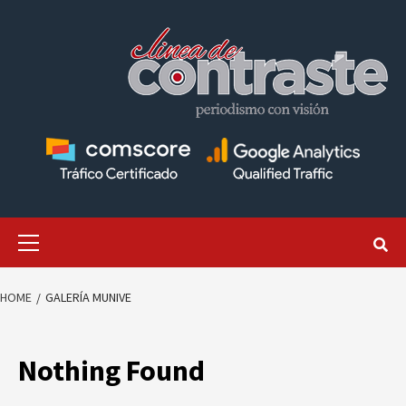
Skip
to
content
Primary
Menu
HOME
GALERÍA MUNIVE
Nothing Found