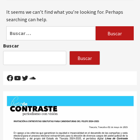
It seems we can’t find what you’re looking for. Perhaps
searching can help.
Buscar:
Buscar
Buscar
Facebook
YouTube
Twitter
SoundCloud