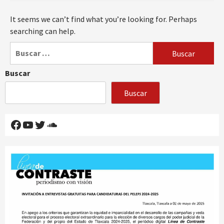
It seems we can’t find what you’re looking for. Perhaps
searching can help.
Buscar:
Buscar
Buscar
Facebook
YouTube
Twitter
SoundCloud