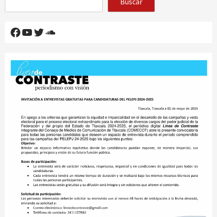
Buscar
Facebook
YouTube
Twitter
SoundCloud