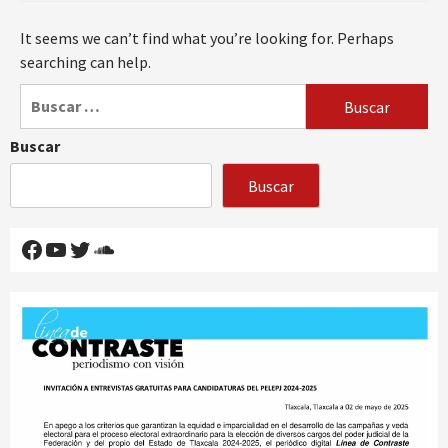
It seems we can’t find what you’re looking for. Perhaps
searching can help.
Buscar:
Buscar
Buscar
Facebook
YouTube
Twitter
SoundCloud