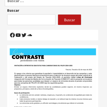
Buscar
Buscar
Facebook
YouTube
Twitter
SoundCloud