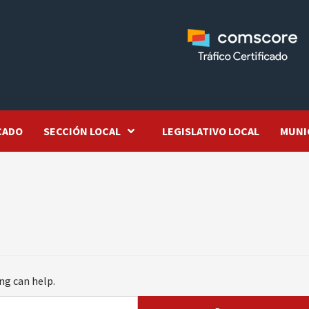
CADO
SECCIÓN LOCAL
LEGISLATIVO LOCAL
MUNI
ng can help.