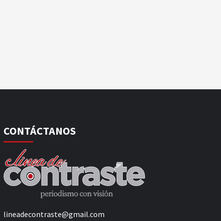
CONTÁCTANOS
lineadecontraste@gmail.com