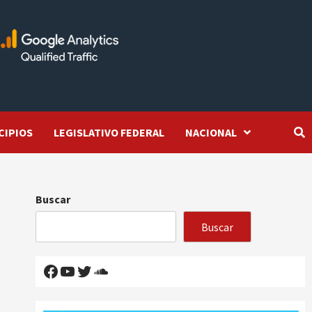
CIPIOS
LEGISLATIVO FEDERAL
NACIONAL
Buscar
Buscar
Facebook
YouTube
Twitter
SoundCloud