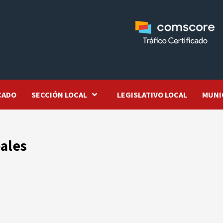
CADO
SECCIÓN LOCAL
LEGISLATIVO LOCAL
MUNI
ales