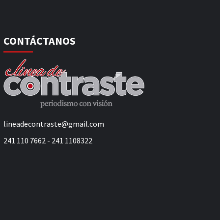
CONTÁCTANOS
lineadecontraste@gmail.com
241 110 7662 - 241 1108322