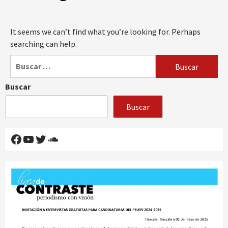
It seems we can’t find what you’re looking for. Perhaps
searching can help.
Buscar:
Buscar
Buscar
Facebook
YouTube
Twitter
SoundCloud