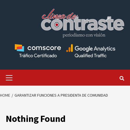
Skip
to
content
Primary
Menu
HOME
GARANTIZAR FUNCIONES A PRESIDENTA DE COMUNIDAD
Nothing Found