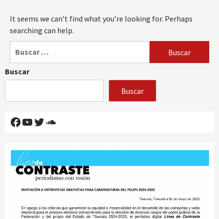
It seems we can’t find what you’re looking for. Perhaps
searching can help.
Buscar:
Buscar
Buscar
Facebook
YouTube
Twitter
SoundCloud