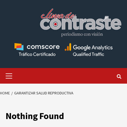
Skip
to
content
Primary
Menu
HOME
GARANTIZAR SALUD REPRODUCTIVA
Nothing Found