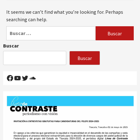
It seems we can’t find what you’re looking for. Perhaps
searching can help.
Buscar:
Buscar
Buscar
Facebook
YouTube
Twitter
SoundCloud