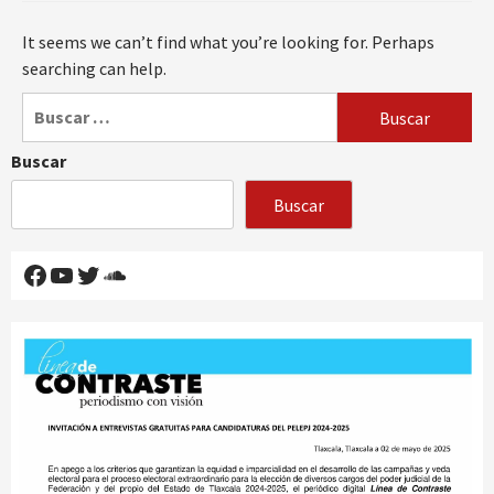
It seems we can’t find what you’re looking for. Perhaps
searching can help.
Buscar:
Buscar
Buscar
Facebook
YouTube
Twitter
SoundCloud