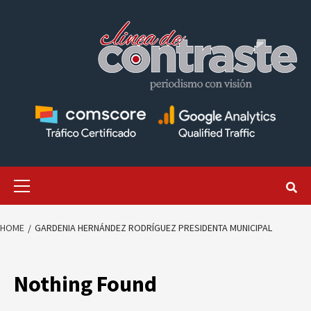
Skip
to
content
Primary
Menu
HOME
GARDENIA HERNÁNDEZ RODRÍGUEZ PRESIDENTA MUNICIPAL
Nothing Found