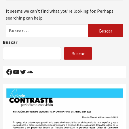
It seems we can’t find what you’re looking for. Perhaps
searching can help.
Buscar:
Buscar
Buscar
Facebook
YouTube
Twitter
SoundCloud