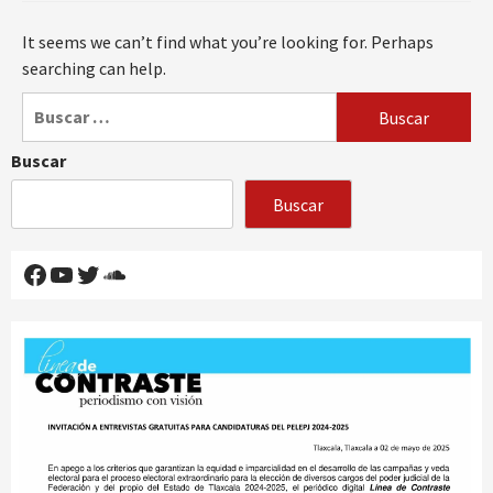
It seems we can’t find what you’re looking for. Perhaps
searching can help.
Buscar:
Buscar
Buscar
Facebook
YouTube
Twitter
SoundCloud