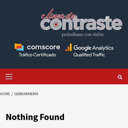
Skip
to
content
Primary
Menu
HOME
GENDARMERÍA
Nothing Found